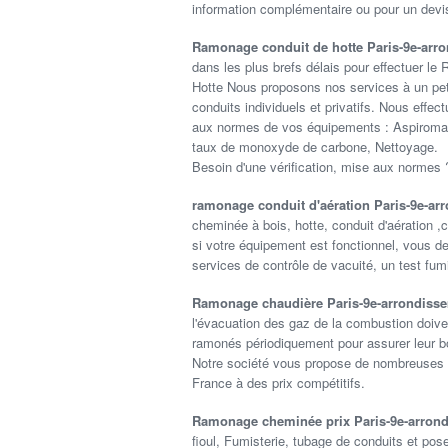
information complémentaire ou pour un devis
Ramonage conduit de hotte Paris-9e-arr
dans les plus brefs délais pour effectuer le
Hotte Nous proposons nos services à un peti
conduits individuels et privatifs. Nous effe
aux normes de vos équipements : Aspiromatic
taux de monoxyde de carbone, Nettoyage.
Besoin d'une vérification, mise aux normes 
ramonage conduit d'aération Paris-9e-a
cheminée à bois, hotte, conduit d'aération ,c
si votre équipement est fonctionnel, vous d
services de contrôle de vacuité, un test fumig
Ramonage chaudière Paris-9e-arrondiss
l'évacuation des gaz de la combustion doive
ramonés périodiquement pour assurer leur b
Notre société vous propose de nombreuses p
France à des prix compétitifs.
Ramonage cheminée prix Paris-9e-arron
fioul, Fumisterie, tubage de conduits et po