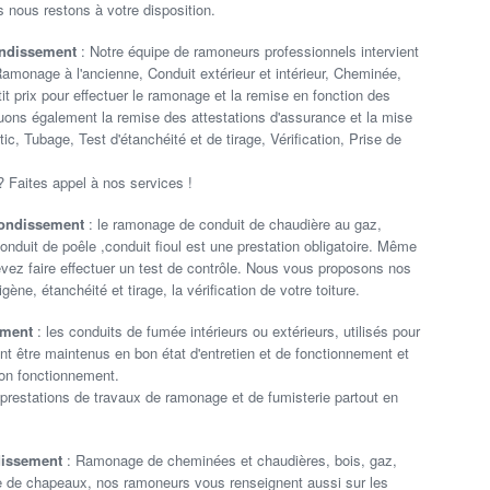
 nous restons à votre disposition.
ondissement
: Notre équipe de ramoneurs professionnels intervient
 Ramonage à l'ancienne, Conduit extérieur et intérieur, Cheminée,
t prix pour effectuer le ramonage et la remise en fonction des
ctuons également la remise des attestations d'assurance et la mise
, Tubage, Test d'étanchéité et de tirage, Vérification, Prise de
? Faites appel à nos services !
rrondissement
: le ramonage de conduit de chaudière au gaz,
onduit de poêle ,conduit fioul est une prestation obligatoire. Même
evez faire effectuer un test de contrôle. Nous vous proposons nos
ène, étanchéité et tirage, la vérification de votre toiture.
ement
: les conduits de fumée intérieurs ou extérieurs, utilisés pour
nt être maintenus en bon état d'entretien et de fonctionnement et
on fonctionnement.
restations de travaux de ramonage et de fumisterie partout en
dissement
: Ramonage de cheminées et chaudières, bois, gaz,
se de chapeaux, nos ramoneurs vous renseignent aussi sur les