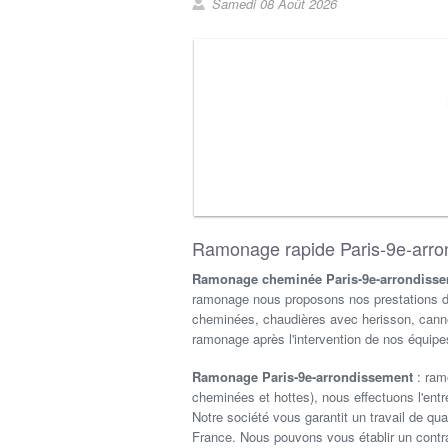
Samedi 08 Août 2026
Ramonage rapide Paris-9e-arr
Ramonage cheminée Paris-9e-arrondiss
ramonage nous proposons nos prestations d
cheminées, chaudières avec herisson, canne o
ramonage après l'intervention de nos équipe
Ramonage Paris-9e-arrondissement
: ram
cheminées et hottes), nous effectuons l'entret
Notre société vous garantit un travail de qu
France. Nous pouvons vous établir un contra