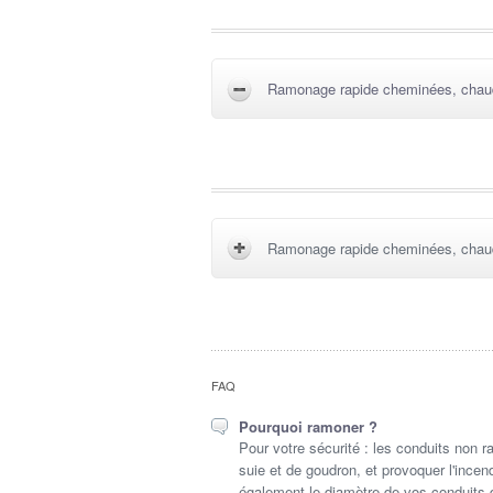
Ramonage rapide cheminées, chaudi
Ramonage rapide cheminées, chaudi
FAQ
Pourquoi ramoner ?
Pour votre sécurité : les conduits non
suie et de goudron, et provoquer l'ince
également le diamètre de vos conduits