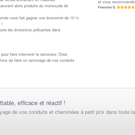
et vous recommander
 peuvent alors produire du monoxyde de
Francine S.
e fumée vous fait gagner une économie de 10 %
 !
uire les émissions polluantes dans
pour faire intervenir le ramoneur. Chez
ons de faire un ramonage de vos conduits
able, efficace et réactif !
age de vos conduits et cheminées à petit prix dans toute la