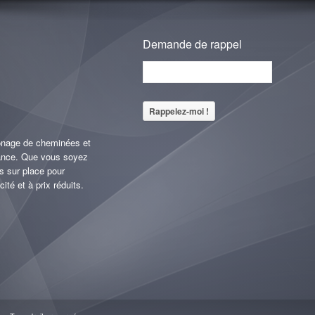
Demande de rappel
monage de cheminées et
rance. Que vous soyez
ns sur place pour
ité et à prix réduits.