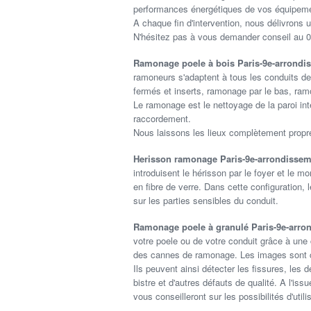
performances énergétiques de vos équipemen
A chaque fin d'intervention, nous délivrons u
N'hésitez pas à vous demander conseil au 0
Ramonage poele à bois Paris-9e-arrond
ramoneurs s'adaptent à tous les conduits de
fermés et inserts, ramonage par le bas, ramo
Le ramonage est le nettoyage de la paroi int
raccordement.
Nous laissons les lieux complètement propr
Herisson ramonage Paris-9e-arrondisse
introduisent le hérisson par le foyer et le mo
en fibre de verre. Dans cette configuration, 
sur les parties sensibles du conduit.
Ramonage poele à granulé Paris-9e-arr
votre poele ou de votre conduit grâce à une
des cannes de ramonage. Les images sont c
Ils peuvent ainsi détecter les fissures, les 
bistre et d'autres défauts de qualité. A l'i
vous conseilleront sur les possibilités d'utili