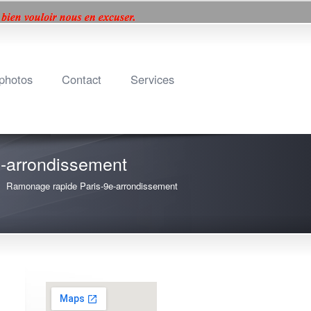
e+
Facebook
Twitter
LinkedIn
 photos
Contact
Services
e-arrondissement
Ramonage rapide Paris-9e-arrondissement