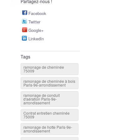
Partagez-nous !
Facebook
Twitter
Google+
LinkedIn
Tags
ramonage de cheminée
75009
ramonage de cheminée à bois
Paris-9e-arrondissement
ramonage de conduit
d'aération Paris-9e-
arrondissement
Contrat entretien cheminée
75009
ramonage de hotte Paris-9e-
arrondissement