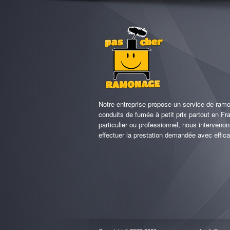
Notre entreprise propose un service de ra
conduits de fumée à petit prix partout en F
particulier ou professionnel, nous interveno
effectuer la prestation demandée avec efficac