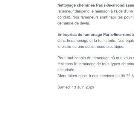
Nettoyage cheminée Paris-9e-arrondiss
ramoneur descend le hérisson à l'aide d'une 
conduit. Nos ramoneurs sont habilités pour 
demande de devis.
Entreprise de ramonage Paris-9e-arrond
dans le ramonage et la fumisterie. Nos équi
le bistre ou une débistreuse électrique.
Pour tout besoin de ramonage où que vous 
réalisons le ramonage de tous types de cond
sécurisée.
Alors faites appel à nos services au 09 72 6
Samedi 13 Juin 2026