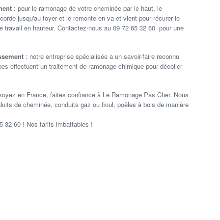
ement
: pour le ramonage de votre cheminée par le haut, le
corde jusqu'au foyer et le remonte en va-et-vient pour récurer le
le travail en hauteur. Contactez-nous au 09 72 65 32 60. pour une
issement
: notre entreprise spécialisée a un savoir-faire reconnu
pes effectuent un traitement de ramonage chimique pour décoller
soyez en France, faites confiance à Le Ramonage Pas Cher. Nous
uits de cheminée, conduits gaz ou fioul, poêles à bois de manière
5 32 60 ! Nos tarifs imbattables !