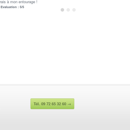
ais à mon entourage !
Evaluation : 5/5
Tél. 09 72 65 32 60 →